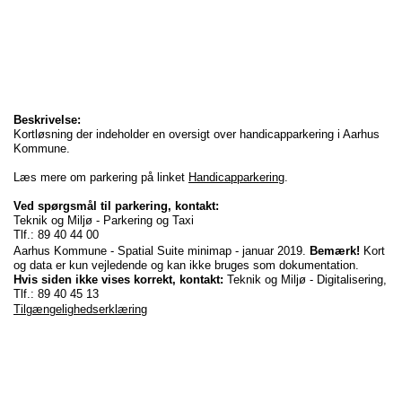
Beskrivelse:
Kortløsning der indeholder en oversigt over handicapparkering i Aarhus
Kommune.
Læs mere om parkering på linket
Handicapparkering
.
Ved spørgsmål til parkering, kontakt:
Teknik og Miljø - Parkering og Taxi
Tlf.: 89 40 44 00
Aarhus Kommune - Spatial Suite minimap - januar 2019.
Bemærk!
Kort
og data er kun vejledende og kan ikke bruges som dokumentation.
Hvis siden ikke vises korrekt, kontakt:
Teknik og Miljø - Digitalisering,
Tlf.: 89 40 45 13
Tilgængelighedserklæring