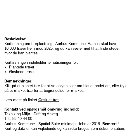
Beskrivelse:
Kortløsning om træplantning i Aarhus Kommune. Aarhus skal have
10.000 træer frem mod 2025, og du kan være med til at finde steder,
hvor de kan plantes.
Kortløsningen indeholder tematiseringer for:
Plantede træer
Ønskede træer
Bemærkninger:
Klik på et plantet træ for at se oplysninger om blandt andet art, eller tryk
på et ønsket træ for at begrundelse for ønsket.
Læs mere på linket
Ønsk et træ
.
Kontakt ved spørgsmål omkring indhold:
Teknik og Miljø - Drift og Anlæg
Tlf.: 89 40 44 00
Aarhus Kommune - Spatial Suite minimap - februar 2019.
Bemærk!
Kort og data er kun vejledende og kan ikke bruges som dokumentation.