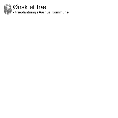
Ønsk et træ
- træplantning i Aarhus Kommune