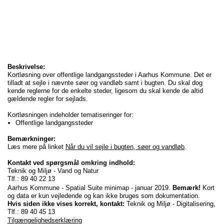
Beskrivelse:
Kortløsning over offentlige landgangssteder i Aarhus Kommune. Det er
tilladt at sejle i nævnte søer og vandløb samt i bugten. Du skal dog
kende reglerne for de enkelte steder, ligesom du skal kende de altid
gældende regler for sejlads.
Kortløsningen indeholder tematiseringer for:
Offentlige landgangssteder
Bemærkninger:
Læs mere på linket
Når du vil sejle i bugten, søer og vandløb
.
Kontakt ved spørgsmål omkring indhold:
Teknik og Miljø - Vand og Natur
Tlf.: 89 40 22 13
Aarhus Kommune - Spatial Suite minimap - januar 2019.
Bemærk!
Kort
og data er kun vejledende og kan ikke bruges som dokumentation.
Hvis siden ikke vises korrekt, kontakt:
Teknik og Miljø - Digitalisering,
Tlf.: 89 40 45 13
Tilgængelighedserklæring